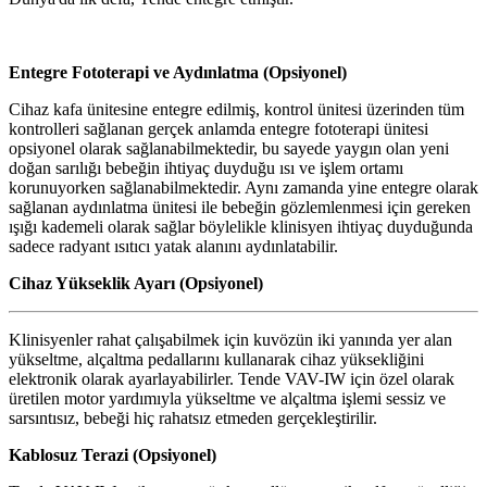
Entegre Fototerapi ve Aydınlatma (Opsiyonel)
Cihaz kafa ünitesine entegre edilmiş, kontrol ünitesi üzerinden tüm
kontrolleri sağlanan gerçek anlamda entegre fototerapi ünitesi
opsiyonel olarak sağlanabilmektedir, bu sayede yaygın olan yeni
doğan sarılığı bebeğin ihtiyaç duyduğu ısı ve işlem ortamı
korunuyorken sağlanabilmektedir. Aynı zamanda yine entegre olarak
sağlanan aydınlatma ünitesi ile bebeğin gözlemlenmesi için gereken
ışığı kademeli olarak sağlar böylelikle klinisyen ihtiyaç duyduğunda
sadece radyant ısıtıcı yatak alanını aydınlatabilir.
Cihaz Yükseklik Ayarı (Opsiyonel)
Klinisyenler rahat çalışabilmek için kuvözün iki yanında yer alan
yükseltme, alçaltma pedallarını kullanarak cihaz yüksekliğini
elektronik olarak ayarlayabilirler. Tende VAV-IW için özel olarak
üretilen motor yardımıyla yükseltme ve alçaltma işlemi sessiz ve
sarsıntısız, bebeği hiç rahatsız etmeden gerçekleştirilir.
Kablosuz Terazi (Opsiyonel)