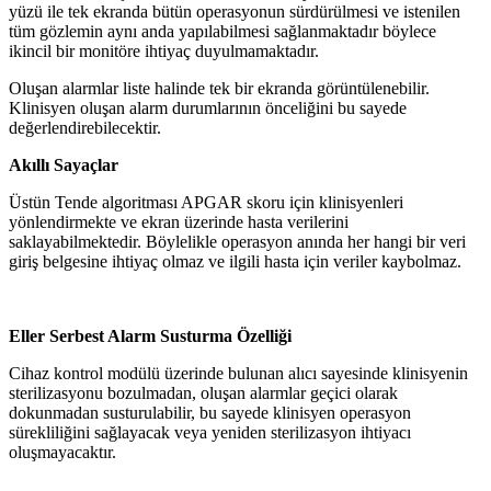
yüzü ile tek ekranda bütün operasyonun sürdürülmesi ve istenilen
tüm gözlemin aynı anda yapılabilmesi sağlanmaktadır böylece
ikincil bir monitöre ihtiyaç duyulmamaktadır.
Oluşan alarmlar liste halinde tek bir ekranda görüntülenebilir.
Klinisyen oluşan alarm durumlarının önceliğini bu sayede
değerlendirebilecektir.
Akıllı Sayaçlar
Üstün Tende algoritması APGAR skoru için klinisyenleri
yönlendirmekte ve ekran üzerinde hasta verilerini
saklayabilmektedir. Böylelikle operasyon anında her hangi bir veri
giriş belgesine ihtiyaç olmaz ve ilgili hasta için veriler kaybolmaz.
Eller Serbest Alarm Susturma Özelliği
Cihaz kontrol modülü üzerinde bulunan alıcı sayesinde klinisyenin
sterilizasyonu bozulmadan, oluşan alarmlar geçici olarak
dokunmadan susturulabilir, bu sayede klinisyen operasyon
sürekliliğini sağlayacak veya yeniden sterilizasyon ihtiyacı
oluşmayacaktır.