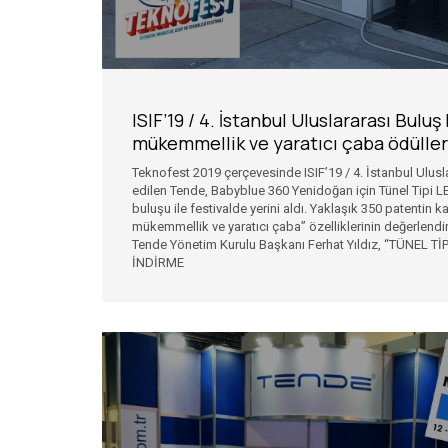
ISIF’19 / 4. İstanbul Uluslararası Buluş
mükemmellik ve yaratıcı çaba ödülleri
Teknofest 2019 çerçevesinde ISIF’19 / 4. İstanbul Ulusl
edilen Tende, Babyblue 360 Yenidoğan için Tünel Tipi LE
buluşu ile festivalde yerini aldı. Yaklaşık 350 patentin k
mükemmellik ve yaratıcı çaba” özelliklerinin değerlendir
Tende Yönetim Kurulu Başkanı Ferhat Yıldız, “TÜNEL 
İNDİRME