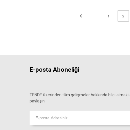
1
2
E-posta Aboneliği
TENDE üzerinden tüm gelişmeler hakkında bilgi almak iç
paylaşın.