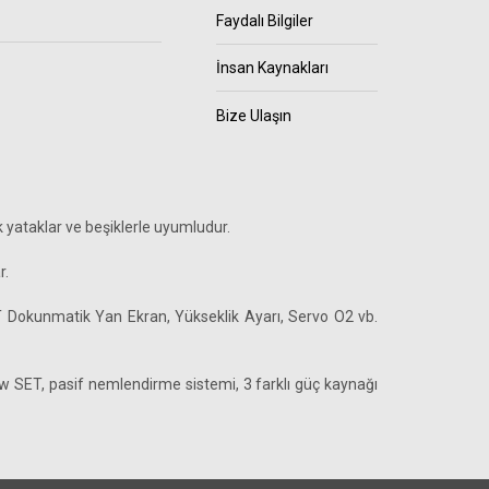
Faydalı Bilgiler
İnsan Kaynakları
Bize Ulaşın
k yataklar ve beşiklerle uyumludur.
r.
 Dokunmatik Yan Ekran, Yükseklik Ayarı, Servo O2 vb.
 SET, pasif nemlendirme sistemi, 3 farklı güç kaynağı