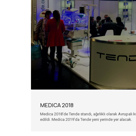
MEDICA 2018
Medica 2018’de Tende standı, ağırlıklı olarak Avrupalı k
edildi. Medica 2019’da Tende yeni yerinde yer alacak.