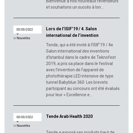
Bienvenue à nos nouveaux revendeurs
et souhaitons un succès à lon...
Lors de l’ISIF’19 / 4. Salon
03/03/2022
international de l’invention
in
Nouvelles
d’Istanbul, des prix d’excellence et
Tende, qui a été invité à l’ISIF’19 / 4e
d’effort créatif ont été décernés
Salon international des inventions
d’Istanbul dans le cadre de Teknofest
2019, a pris sa place dans le festival
avec l’invention de l’appareil de
photothérapie LED intensive de type
tunnel Babyblue 360 Les brevets
participant au concours ont été évalués
pour leur « Excellence e...
Tende Arab Health 2020
03/03/2022
in
Nouvelles
Tende a exposé ses produits haut de