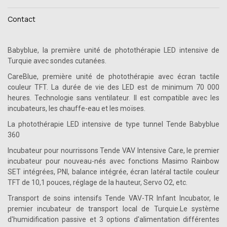
Contact
Babyblue, la première unité de photothérapie LED intensive de
Turquie avec sondes cutanées.
CareBlue, première unité de photothérapie avec écran tactile
couleur TFT. La durée de vie des LED est de minimum 70 000
heures. Technologie sans ventilateur. Il est compatible avec les
incubateurs, les chauffe-eau et les moïses.
La photothérapie LED intensive de type tunnel Tende Babyblue
360
Incubateur pour nourrissons Tende VAV Intensive Care, le premier
incubateur pour nouveau-nés avec fonctions Masimo Rainbow
SET intégrées, PNI, balance intégrée, écran latéral tactile couleur
TFT de 10,1 pouces, réglage de la hauteur, Servo O2, etc.
Transport de soins intensifs Tende VAV-TR Infant Incubator, le
premier incubateur de transport local de Turquie.
Le système
d'humidification passive et 3 options d'alimentation différentes