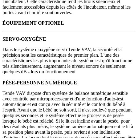
l'incubateur. Cette caractéristique rend les tiroirs silencieux et
facilement accessibles depuis les côtés de l'incubateur, même si les
portes avant et arrière sont ouvertes.
ÉQUIPEMENT OPTIONEL
SERVO-OXYGÈNE
Dans le système d'oxygène servo Tende VAV, la sécurité et la
précision sont les caractéristiques de premier plan. L'une des
caractéristiques les plus importantes du système est qu'il fonctionne
très silencieusement, augmentant le niveau sonore de seulement
quelques dB.- lors du fonctionnement.
PÈSE-PERSONNE NUMÉRIQUE
Tende VAV dispose d'un système de balance numérique sensible
avec contrôle par microprocesseur et d'une fonction d'auto-test
automatique et est conçu avec la sécurité et le confort du bébé à
l'esprit. Avant que le bébé ne soit sorti, il n'est soulevé que pendant
quelques secondes et le système effectue le processus de pesée
lorsque le bébé est relâché. Si le lit est incliné avant la pesée, pour
des résultats plus précis, le système ramène automatiquement le lit à
sa position plate avant la pesée, puis revient à son inclinaison
d'origine. La façon dont le processus de pesée sera effectué peut être