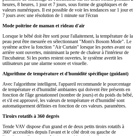
heures, 8 heures, 1 jour et 7 jours, sous forme de graphiques et de
valeurs numériques. Il est possible de voir les tendances sur 1 jour et
7 jours avec une résolution de 1 minute sur l'écran
Mode poitrine de maman et rideau d'air
Lorsque le bébé doit être sorti pour l'allaitement, la température de la
peau peut être mesurée en sélectionnant "Mom's Bosom Mode". Le
système active la fonction "Air Curtain" lorsque les portes avant ou
arrière sont ouvertes, minimisant la perte de chaleur à l'intérieur de
l'incubateur. Si les portes restent ouvertes, le système avertit les
utilisateurs par une alarme sonore et visuelle.
Algorithme de température et d'humidité spécifique (guidant)
Avec l'algorithme intelligent, l'appareil recommande le pourcentage
de température et d'humidité ambiantes qui doivent être présents en
fonction de l'âge gestationnel (nombre de jours) et du poids du bébé,
et s'il est approuvé, les valeurs de température et d'humidité sont
automatiquement définies en fonction de ces valeurs. paramètres.
Tiroirs rotatifs à 360 degrés
Tende VAV dispose d'un grand et de deux petits tiroirs rotatifs à
360° accessibles depuis l'avant et le côté droit ou gauche de