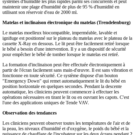
systèmes d'humidité les plus rapides parmi ses concurrents et peut
maintenir une plage d'humidité de plus de 95 % d'humidité en
utilisant son réservoir d'eau de 2000 ml.
Matelas et inclinaison électronique du matelas (Trendelenburg)
Le matelas moelleux biocompatible, imperméable, lavable et
ignifuge est positionné sur le plateau du matelas avec le plateau de la
cassette X-Ray en dessous. Le lit peut être facilement retiré lorsque
le bébé a besoin d'une intervention. Il y a un dispositif de sécurité
pour empêcher le bébé de tomber lorsque le matelas est retiré.
La formation d'inclinaison peut être effectuée électroniquement à
partir de l'écran facilement sans main-d'œuvre. Il est sans vibration et
fonctionne en toute sécurité. Ce système dispose d'un bouton
"Emergency Down" qui remet automatiquement le lit du bébé en
position horizontale en quelques secondes. Pendant la descente
automatique, les cliniciens peuvent commencer à effectuer les
opérations nécessaires en tirant le lit ou en ouvrant les capots. C'est
l'une des applications uniques de Tende VAV.
Observation des tendances
Les cliniciens peuvent observer toutes les températures de l'air et de
la peau, les niveaux d'humidité et d'oxygène, le poids du bébé et la
puissance de chauffage de l'incubateur sur les deux écrans pendant 2