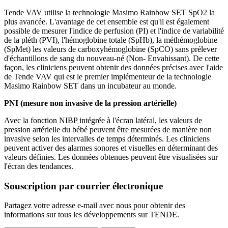
Tende VAV utilise la technologie Masimo Rainbow SET SpO2 la
plus avancée. L'avantage de cet ensemble est qu'il est également
possible de mesurer l'indice de perfusion (PI) et l'indice de variabilité
de la pléth (PVI), l'hémoglobine totale (SpHb), la méthémoglobine
(SpMet) les valeurs de carboxyhémoglobine (SpCO) sans prélever
d'échantillons de sang du nouveau-né (Non- Envahissant). De cette
façon, les cliniciens peuvent obtenir des données précises avec l'aide
de Tende VAV qui est le premier implémenteur de la technologie
Masimo Rainbow SET dans un incubateur au monde.
PNI (mesure non invasive de la pression artérielle)
Avec la fonction NIBP intégrée à l'écran latéral, les valeurs de
pression artérielle du bébé peuvent être mesurées de manière non
invasive selon les intervalles de temps déterminés. Les cliniciens
peuvent activer des alarmes sonores et visuelles en déterminant des
valeurs définies. Les données obtenues peuvent être visualisées sur
l'écran des tendances.
Souscription par courrier électronique
Partagez votre adresse e-mail avec nous pour obtenir des
informations sur tous les développements sur TENDE.