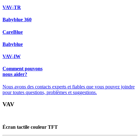
VAV-TR
Babyblue 360
CareBlue
Babyblue
VAV-IW
Comment pouvons
nous aider?
Nous avons des contacts experts et fiables que vous pouvez joindre
pour toutes questions, problèmes et suggestions.
VAV
Écran tactile couleur TFT