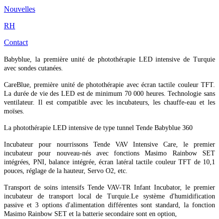
Nouvelles
RH
Contact
Babyblue, la première unité de photothérapie LED intensive de Turquie
avec sondes cutanées.
CareBlue, première unité de photothérapie avec écran tactile couleur TFT.
La durée de vie des LED est de minimum 70 000 heures. Technologie sans
ventilateur. Il est compatible avec les incubateurs, les chauffe-eau et les
moïses.
La photothérapie LED intensive de type tunnel Tende Babyblue 360
Incubateur pour nourrissons Tende VAV Intensive Care, le premier
incubateur pour nouveau-nés avec fonctions Masimo Rainbow SET
intégrées, PNI, balance intégrée, écran latéral tactile couleur TFT de 10,1
pouces, réglage de la hauteur, Servo O2, etc.
Transport de soins intensifs Tende VAV-TR Infant Incubator, le premier
incubateur de transport local de Turquie.
Le système d'humidification
passive et 3 options d'alimentation différentes sont standard, la fonction
Masimo Rainbow SET et la batterie secondaire sont en option,