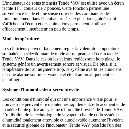
L'incubateur de soins intensifs Tende VAV est utilisé avec un écran
tactile TFT couleur de 7 pouces. Cette fonction permet une
surveillance facile et une saisie correcte des commandes de
fonctionnement dans l'incubateur. Des explications guidées qui
s'affichent à l'écran et des animations permettent d'utiliser
efficacement l'incubateur en peu de temps.
Mode température
Les cliniciens peuvent facilement régler la valeur de température
souhaitée en sélectionnant le mode air ou peau sur l'écran tactile
Tende VAV. Dans le cas où les valeurs réglées sont hors plage, le
système génère un avertissement sonore et visuel. De plus, si la
température de l'air augmente trop, le système avertit les cliniciens
par une alarme sonore et visuelle et éteint automatiquement le
chauffage.
Système d'humidificateur servo breveté
Les conditions d'humidité qui ont une importance vitale pour le
nouveau-né peuvent être maintenues rapidement, efficacement et de
manière fiable grâce au système d'humidité breveté de Tende VAV.
L'utilisation de la technologie de la vapeur chaude et du système
d'humidité totalement amovible et autoclavable augmente l'hygiène
et la sécurité globale de l'incubateur. Tende VAV possède l'un des