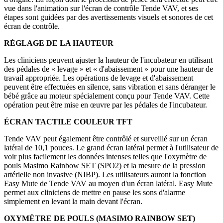
vue dans l'animation sur l'écran de contrôle Tende VAV, et ses
étapes sont guidées par des avertissements visuels et sonores de cet
écran de contrôle.
RÉGLAGE DE LA HAUTEUR
Les cliniciens peuvent ajuster la hauteur de l'incubateur en utilisant
des pédales de « levage » et « d'abaissement » pour une hauteur de
travail appropriée. Les opérations de levage et d'abaissement
peuvent être effectuées en silence, sans vibration et sans déranger le
bébé grâce au moteur spécialement conçu pour Tende VAV. Cette
opération peut être mise en œuvre par les pédales de l'incubateur.
ÉCRAN TACTILE COULEUR TFT
Tende VAV peut également être contrôlé et surveillé sur un écran
latéral de 10,1 pouces. Le grand écran latéral permet à l'utilisateur de
voir plus facilement les données intenses telles que l'oxymètre de
pouls Masimo Rainbow SET (SPO2) et la mesure de la pression
artérielle non invasive (NIBP). Les utilisateurs auront la fonction
Easy Mute de Tende VAV au moyen d'un écran latéral. Easy Mute
permet aux cliniciens de mettre en pause les sons d'alarme
simplement en levant la main devant l'écran.
OXYMÈTRE DE POULS (MASIMO RAINBOW SET)