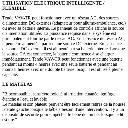
UTILISATION ÉLECTRIQUE INTELLIGENTE /
FLEXIBLE
Tende VAV-TR peut fonctionner avec un réseau AC, des sources
d'alimentation DC externes (adaptateur pour allume-ambulance, etc.)
ou avec sa batterie interne. Le panneau de contrôle affiche la source
d'alimentation utilisée. La puissance requise dans le système est
principalement fournie par le réseau AC. En l'absence de réseau AC,
il peut être alimenté à partir d'une source DC externe. En l'absence
de source DC externe, il est alimenté par sa batterie interne. Lorsque
la source CA est connectée, la batterie commence à se charger
immédiatement. Tende VAV-TR peut fonctionner avec une batterie
pendant au moins 4 heures avec une seule batterie et pendant au
moins 8 heures avec une double batterie lorsqu'il est utilisé à pleine
capacité.
LE MATELAS
"Biocompatible, sans cytotoxicité ni irritation cutanée, ignifuge,
étanche à l'eau et lavable
Le matelas et son plateau peuvent être facilement retirés de la housse
latérale gauche lorsque le bébé a besoin d'une intervention. Il y a un
dispositif de sécurité pour empêcher le bébé de tomber lorsque le lit
est tiré."