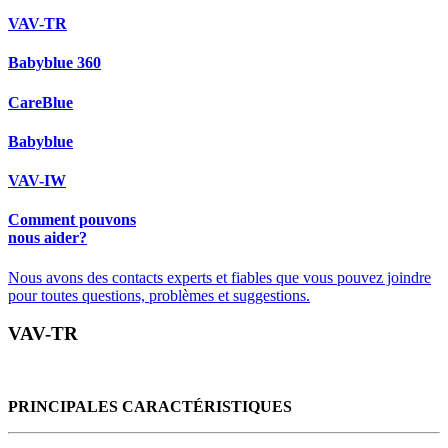
VAV-TR
Babyblue 360
CareBlue
Babyblue
VAV-IW
Comment pouvons
nous aider?
Nous avons des contacts experts et fiables que vous pouvez joindre
pour toutes questions, problèmes et suggestions.
VAV-TR
PRINCIPALES CARACTÉRISTIQUES