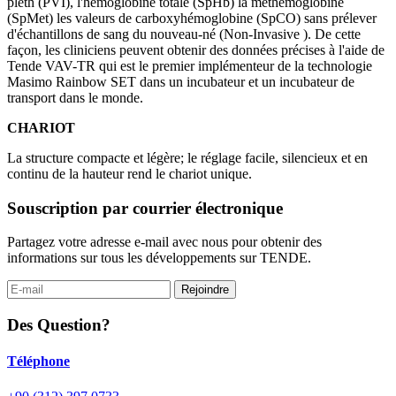
pleth (PVI), l'hémoglobine totale (SpHb) la méthémoglobine
(SpMet) les valeurs de carboxyhémoglobine (SpCO) sans prélever
d'échantillons de sang du nouveau-né (Non-Invasive ). De cette
façon, les cliniciens peuvent obtenir des données précises à l'aide de
Tende VAV-TR qui est le premier implémenteur de la technologie
Masimo Rainbow SET dans un incubateur et un incubateur de
transport dans le monde.
CHARIOT
La structure compacte et légère; le réglage facile, silencieux et en
continu de la hauteur rend le chariot unique.
Souscription par courrier électronique
Partagez votre adresse e-mail avec nous pour obtenir des
informations sur tous les développements sur TENDE.
Rejoindre
Des Question?
Téléphone