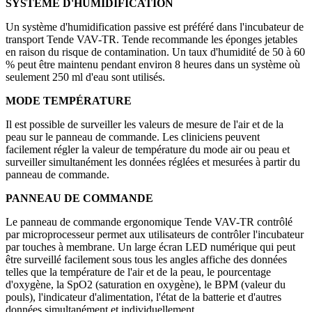
SYSTÈME D'HUMIDIFICATION
Un système d'humidification passive est préféré dans l'incubateur de
transport Tende VAV-TR. Tende recommande les éponges jetables
en raison du risque de contamination. Un taux d'humidité de 50 à 60
% peut être maintenu pendant environ 8 heures dans un système où
seulement 250 ml d'eau sont utilisés.
MODE TEMPÉRATURE
Il est possible de surveiller les valeurs de mesure de l'air et de la
peau sur le panneau de commande. Les cliniciens peuvent
facilement régler la valeur de température du mode air ou peau et
surveiller simultanément les données réglées et mesurées à partir du
panneau de commande.
PANNEAU DE COMMANDE
Le panneau de commande ergonomique Tende VAV-TR contrôlé
par microprocesseur permet aux utilisateurs de contrôler l'incubateur
par touches à membrane. Un large écran LED numérique qui peut
être surveillé facilement sous tous les angles affiche des données
telles que la température de l'air et de la peau, le pourcentage
d'oxygène, la SpO2 (saturation en oxygène), le BPM (valeur du
pouls), l'indicateur d'alimentation, l'état de la batterie et d'autres
données simultanément et individuellement. .