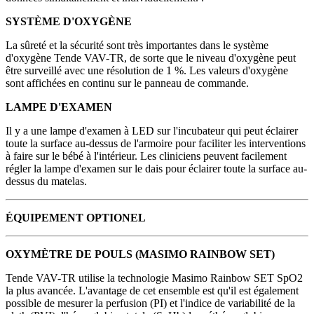
SYSTÈME D'OXYGÈNE
La sûreté et la sécurité sont très importantes dans le système
d'oxygène Tende VAV-TR, de sorte que le niveau d'oxygène peut
être surveillé avec une résolution de 1 %. Les valeurs d'oxygène
sont affichées en continu sur le panneau de commande.
LAMPE D'EXAMEN
Il y a une lampe d'examen à LED sur l'incubateur qui peut éclairer
toute la surface au-dessus de l'armoire pour faciliter les interventions
à faire sur le bébé à l'intérieur. Les cliniciens peuvent facilement
régler la lampe d'examen sur le dais pour éclairer toute la surface au-
dessus du matelas.
ÉQUIPEMENT OPTIONEL
OXYMÈTRE DE POULS (MASIMO RAINBOW SET)
Tende VAV-TR utilise la technologie Masimo Rainbow SET SpO2
la plus avancée. L'avantage de cet ensemble est qu'il est également
possible de mesurer la perfusion (PI) et l'indice de variabilité de la