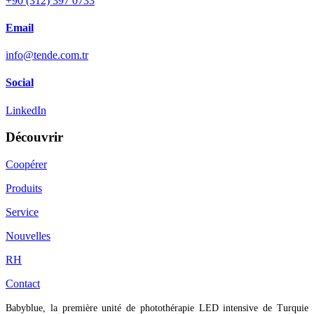
+90 (312) 397 0733
Email
info@tende.com.tr
Social
LinkedIn
Découvrir
Coopérer
Produits
Service
Nouvelles
RH
Contact
Babyblue, la première unité de photothérapie LED intensive de Turquie