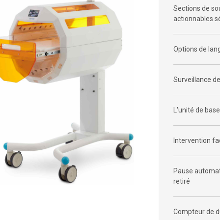
Sections de so
actionnables 
Options de lang
Surveillance de
L'unité de base
Intervention fa
Pause automati
retiré
Compteur de du