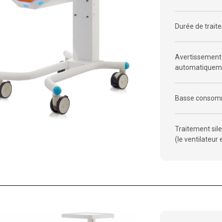
Durée de trait
Avertissement d
automatiquem
Basse consomm
Traitement sil
(le ventilateur 