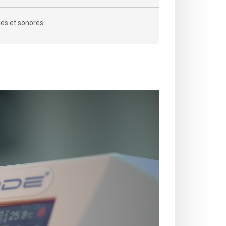
les et sonores