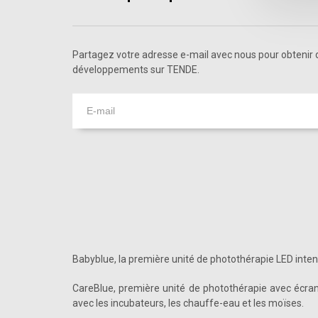
Partagez votre adresse e-mail avec nous pour obtenir d
développements sur TENDE.
Babyblue, la première unité de photothérapie LED inte
CareBlue, première unité de photothérapie avec écran 
avec les incubateurs, les chauffe-eau et les moïses.