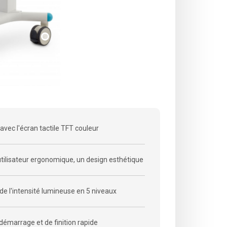
r avec l'écran tactile TFT couleur
utilisateur ergonomique, un design esthétique
de l'intensité lumineuse en 5 niveaux
démarrage et de finition rapide