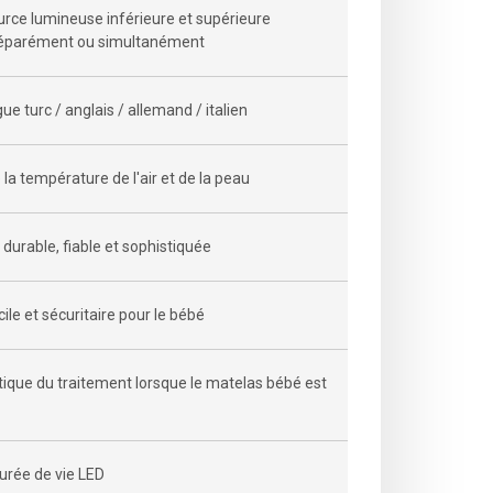
urce lumineuse inférieure et supérieure
séparément ou simultanément
ue turc / anglais / allemand / italien
 la température de l'air et de la peau
 durable, fiable et sophistiquée
cile et sécuritaire pour le bébé
que du traitement lorsque le matelas bébé est
rée de vie LED