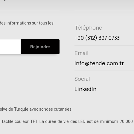
es informations sur tous les
Téléphone
+90 (312) 397 0733
Rejoindre
Email
info@tende.com.tr
Social
LinkedIn
nsive de Turquie avec sondes cutanées.
tactile couleur TFT. La durée de vie des LED est de minimum 70 000 h