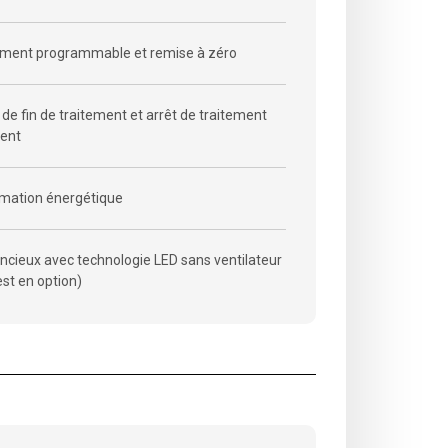
ement programmable et remise à zéro
e fin de traitement et arrêt de traitement
ent
ation énergétique
encieux avec technologie LED sans ventilateur
est en option)