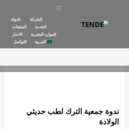
الشركة
الدولة
الخدمة
المنتجات
الموارد البشرية
الاخبار
العربية
التواصل
26 مايو 2022, الخميس
/
PUBLISHED IN
الاخبار
ندوة جمعية الترك لطب حديثي
الولادة