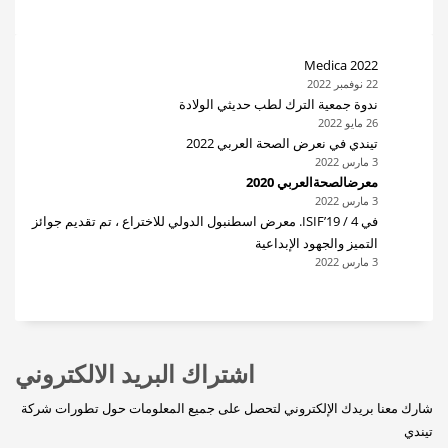
Medica 2022
22 نوفمبر 2022
ندوة جمعية الترك لطب حديثي الولادة
26 مايو 2022
تيندي في نعرض الصحة العربي 2022
3 مارس 2022
معرضالصحةالعربي 2020
3 مارس 2022
في ISIF’19 / 4. معرض اسطنبول الدولي للاختراع ، تم تقديم جوائز
التميز والجهود الإبداعية
3 مارس 2022
اشتراك البريد الالكتروني
شارك
معنا
بريدك
الإلكتروني
لتحصل
على
جميع
المعلومات
حول
تطورات
شركة
تيندي