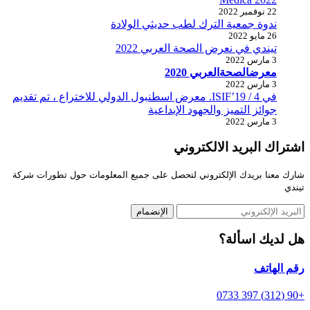
22 نوفمبر 2022
ندوة جمعية الترك لطب حديثي الولادة
26 مايو 2022
تيندي في نعرض الصحة العربي 2022
3 مارس 2022
معرضالصحةالعربي 2020
3 مارس 2022
في ISIF’19 / 4. معرض اسطنبول الدولي للاختراع ، تم تقديم
جوائز التميز والجهود الإبداعية
3 مارس 2022
اشتراك البريد الالكتروني
شارك
معنا
بريدك
الإلكتروني
لتحصل
على
جميع
المعلومات
حول
تطورات
شركة
تيندي
الإنضمام
هل لديك اسألة؟
رقم الهاتف
+90 (312) 397 0733