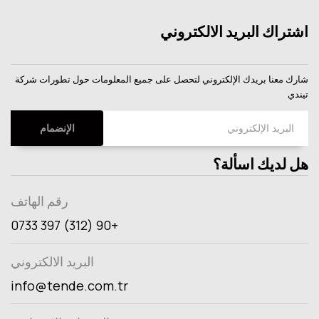
اشتراك البريد الالكتروني
شارك
معنا
بريدك
الإلكتروني
لتحصل
على
جميع
المعلومات
حول
تطورات
شركة
تيندي
الإنضمام
هل لديك اسألة؟
رقم الهاتف
+90 (312) 397 0733
البريد الالكتروني
info@tende.com.tr