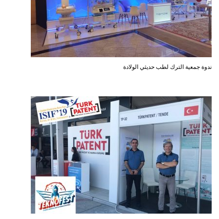
ندوة جمعية الترك لطب حديثي الولادة