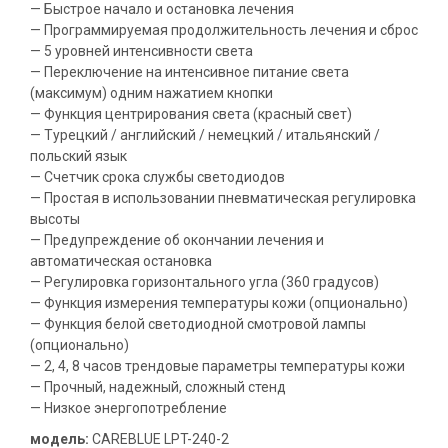
— Быстрое начало и остановка лечения
— Программируемая продолжительность лечения и сброс
— 5 уровней интенсивности света
— Переключение на интенсивное питание света
(максимум) одним нажатием кнопки
— Функция центрирования света (красный свет)
— Турецкий / английский / немецкий / итальянский /
польский язык
— Счетчик срока службы светодиодов
— Простая в использовании пневматическая регулировка
высоты
— Предупреждение об окончании лечения и
автоматическая остановка
— Регулировка горизонтального угла (360 градусов)
— Функция измерения температуры кожи (опционально)
— Функция белой светодиодной смотровой лампы
(опционально)
— 2, 4, 8 часов трендовые параметры температуры кожи
— Прочный, надежный, сложный стенд
— Низкое энергопотребление
модель:
CAREBLUE LPT-240-2