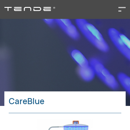
CareBlue