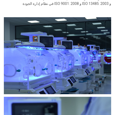
و ISO 13485: 2003 و ISO 9001: 2008 في نظام إدارة الجودة