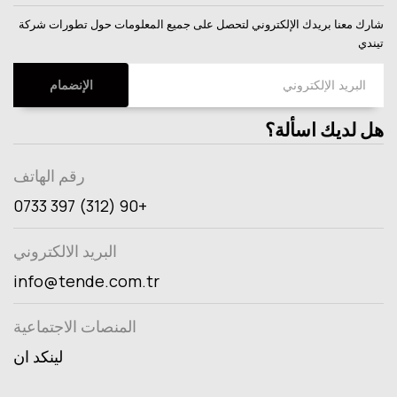
شارك
معنا
بريدك
الإلكتروني
لتحصل
على
جميع
المعلومات
حول
تطورات
شركة
تيندي
الإنضمام
هل لديك اسألة؟
رقم الهاتف
+90 (312) 397 0733
البريد الالكتروني
info@tende.com.tr
المنصات الاجتماعية
لينكد ان