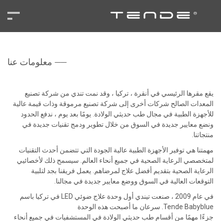
——
معلومات عنا
يقع مقرها الرئيسي في أنقرة ، تركيا ، وقد نمت تندي من شركة تصنيع
المعدات الصالح شركات أخرى إلى شركة تصنيع مرموقة وذات قيمة عالية
للأجهزة الطبية في مجال طب حديثي الولادة. يومًا بعد يوم ، ندفع الحدود
ونضع معايير جديدة في السوق من خلال تطوير ودمج تقنيات جديدة في
منتجاتنا.
مهمتنا هي توفير الأجهزة الطبية عالية الجودة التي تتضمن أحدث التقنيات
لمتخصصي الرعاية الصحية في جميع أنحاء العالم. سيسمح ذلك لأخصائيي
الرعاية الصحية بتقديم أفضل علاج لمرضاهم. يعمل فريقنا بجد لتلبية
التوقعات العالية في السوق ووضع معايير جديدة في مجالنا.
في عام 2009 ، صنعت تيندي أول وحدة علاج ضوئي LED في تركيا باسم
Tende Babyblue. سرعان ما أصبحت هذه الوحدة
جزءًا مهمًا من أقسام طب حديثي الولادة في المستشفيات في جميع أنحاء